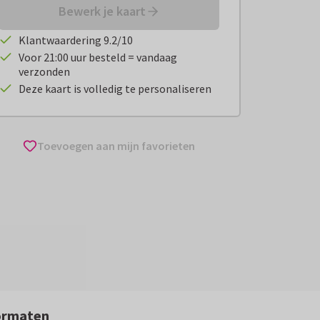
Bewerk je kaart
Klantwaardering 9.2/10
Voor 21:00 uur besteld = vandaag
verzonden
Deze kaart is volledig te personaliseren
Toevoegen aan mijn favorieten
ormaten