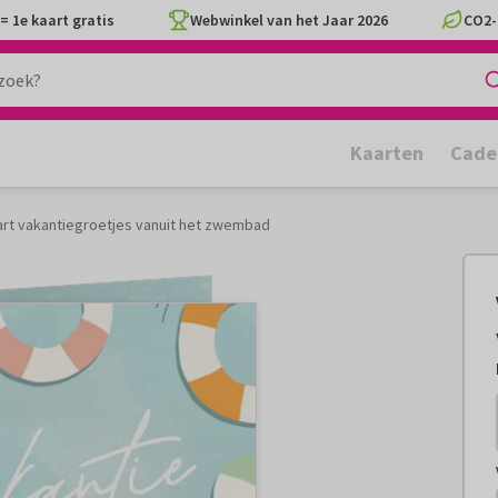
= 1e kaart gratis
Webwinkel van het Jaar 2026
CO2-
Kaarten
Cade
art vakantiegroetjes vanuit het zwembad