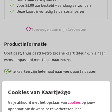
Voor 21:00 uur besteld = vandaag verzonden
Deze kaart is volledig te personaliseren
Toevoegen aan mijn favorieten
Productinformatie
Oost best, thuis best! Retro groene kaart (kleur kun je naar
wens aanpassen) met tekst naar keuze.
Alle kaarten zijn helemaal naar wens aan te passen
Vakantiekaarten
Zij ontwerpt
Cookies van Kaartje2go
Specificaties bij deze kaart
Ga je akkoord met het opslaan van
cookies
op jouw
apparaat om de website te verbeteren, het
Papiersoort:
Kies uit 6 luxe papiersoorten