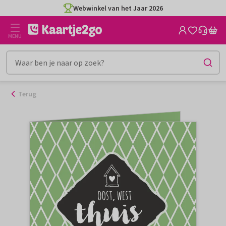
Ga
Webwinkel van het Jaar 2026
naar
de
MENU
inhoud
Terug