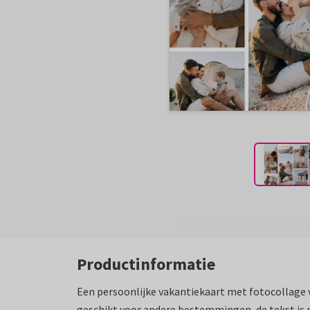
Productinformatie
Een persoonlijke vakantiekaart met fotocollage v
geschikt voor andere bestemmingen, de tekst is 