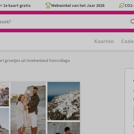
= 1e kaart gratis
Webwinkel van het Jaar 2026
CO2-
Kaarten
Cade
rt groetjes uit Griekenland fotocollage