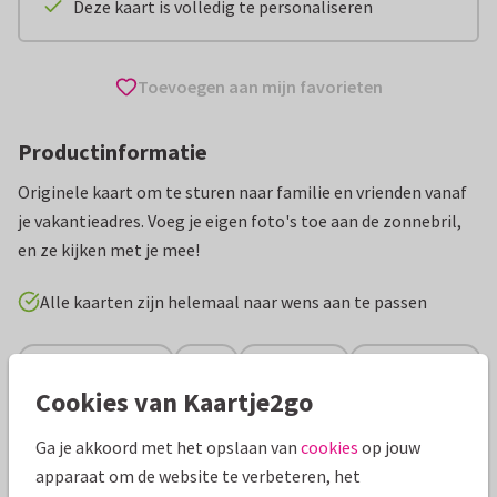
Deze kaart is volledig te personaliseren
Toevoegen aan mijn favorieten
Productinformatie
Originele kaart om te sturen naar familie en vrienden vanaf
je vakantieadres. Voeg je eigen foto's toe aan de zonnebril,
en ze kijken met je mee!
Alle kaarten zijn helemaal naar wens aan te passen
Vakantiekaarten
ilse
Nederland
Groeten uit...
Cookies van Kaartje2go
Specificaties bij deze kaart
Ga je akkoord met het opslaan van
cookies
op jouw
apparaat om de website te verbeteren, het
Papiersoort:
Glans