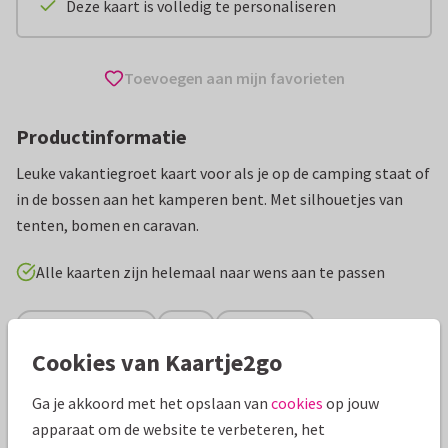
Deze kaart is volledig te personaliseren
Toevoegen aan mijn favorieten
Productinformatie
Leuke vakantiegroet kaart voor als je op de camping staat of
in de bossen aan het kamperen bent. Met silhouetjes van
tenten, bomen en caravan.
Alle kaarten zijn helemaal naar wens aan te passen
Vakantiekaarten
ilse
Nederland
Cookies van Kaartje2go
Specificaties bij deze kaart
Ga je akkoord met het opslaan van
cookies
op jouw
apparaat om de website te verbeteren, het
Papiersoort:
Kies uit 6 luxe papiersoorten