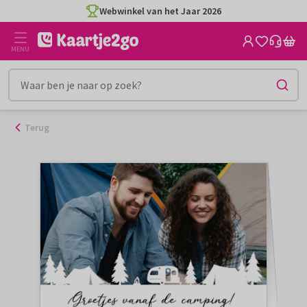
Ga
Webwinkel van het Jaar 2026
naar
de
MENU
inhoud
Terug