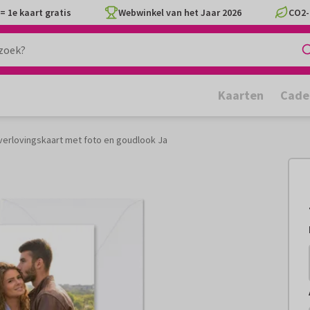
= 1e kaart gratis
Webwinkel van het Jaar 2026
CO2-
Kaarten
Cade
erlovingskaart met foto en goudlook Ja