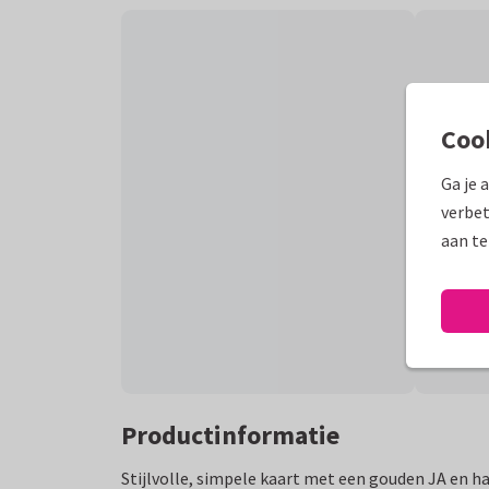
Coo
Ga je 
verbet
aan te
Productinformatie
Stijlvolle, simpele kaart met een gouden JA en ha