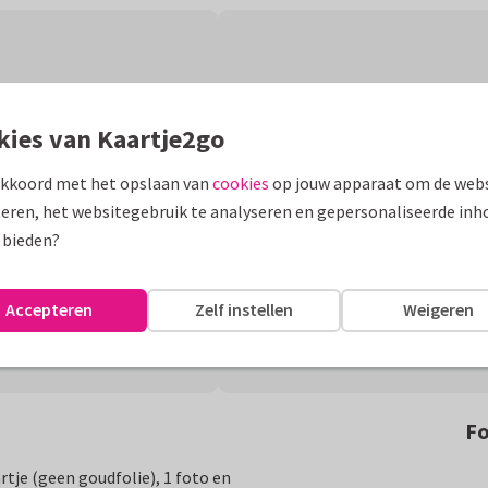
kies van Kaartje2go
akkoord met het opslaan van
cookies
op jouw apparaat om de webs
eren, het websitegebruik te analyseren en gepersonaliseerde inh
 bieden?
Accepteren
Zelf instellen
Weigeren
Fo
rtje (geen goudfolie), 1 foto en