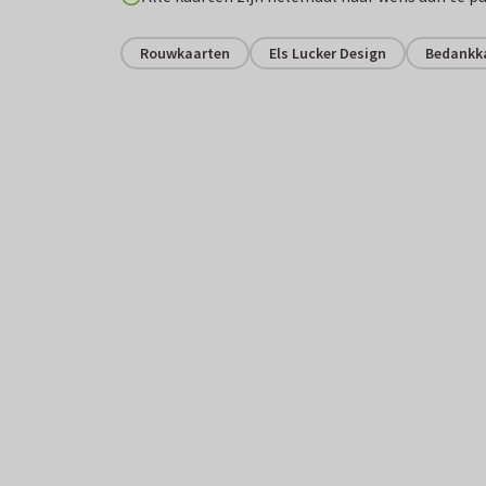
Rouwkaarten
Els Lucker Design
Bedankk