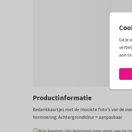
Coo
Ga je 
verbet
aan te
Productinformatie
Bedankkaartjes met de mooiste foto's van de ov
herinnering. Achtergrondkleur = aanpasbaar
Alle kaarten zijn helemaal naar wens aan te p