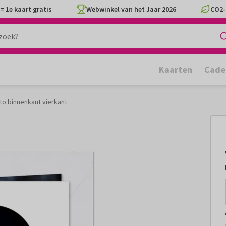
= 1e kaart gratis
Webwinkel van het Jaar 2026
CO2-
Kaarten
Cade
to binnenkant vierkant