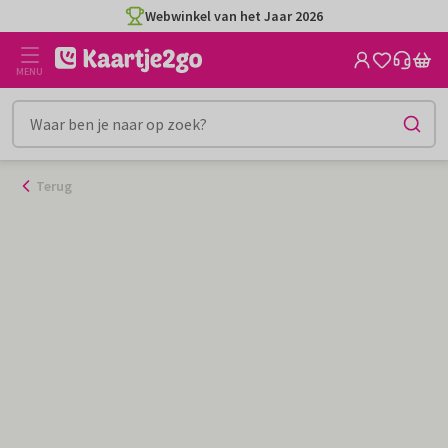
Ga
Webwinkel van het Jaar 2026
naar
de
MENU
inhoud
Terug