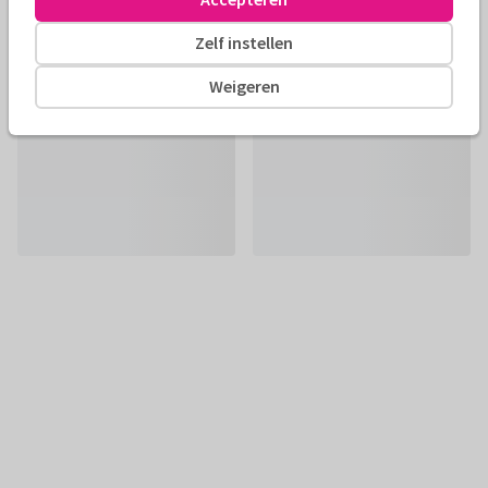
Zelf instellen
Weigeren