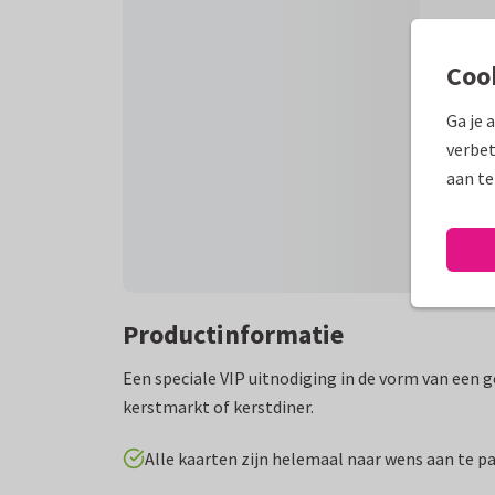
Coo
Ga je 
verbet
aan te
Productinformatie
Een speciale VIP uitnodiging in de vorm van een g
kerstmarkt of kerstdiner.
Alle kaarten zijn helemaal naar wens aan te p