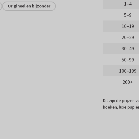
1–4
Origineel en bijzonder
5–9
10–19
20–29
30–49
50–99
100–199
200+
Dit zijn de prijzen
hoeken, luxe papier