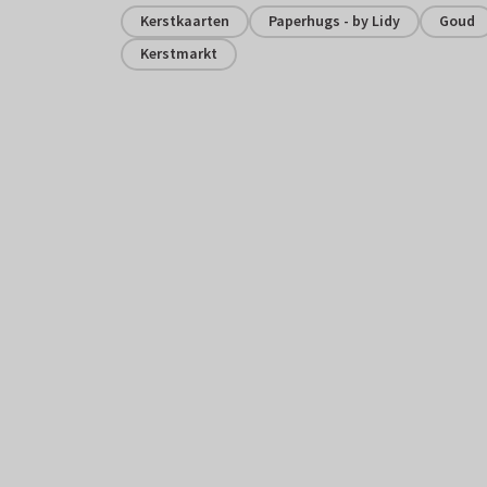
Kerstkaarten
Paperhugs - by Lidy
Goud
Kerstmarkt