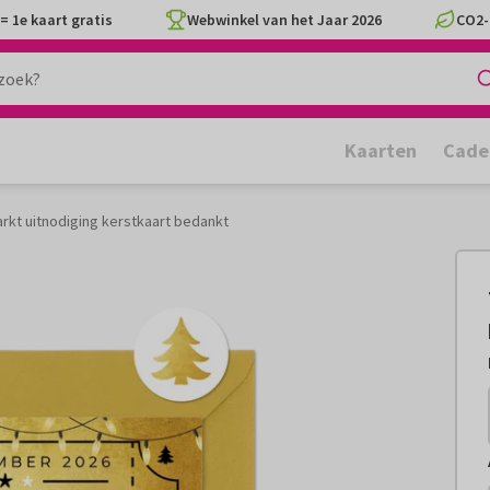
= 1e kaart gratis
Webwinkel van het Jaar 2026
CO2-
Kaarten
Cade
rkt uitnodiging kerstkaart bedankt