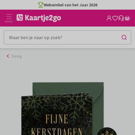
Ga
Webwinkel van het Jaar 2026
naar
de
MENU
inhoud
Terug