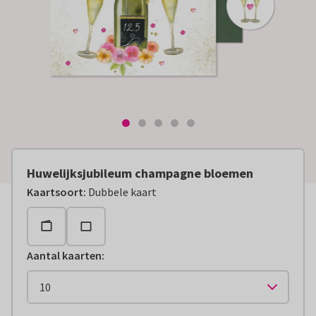
Huwelijksjubileum champagne bloemen
Kaartsoort
:
Dubbele kaart
Aantal kaarten
: