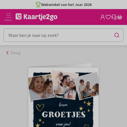
Ga
Webwinkel van het Jaar 2026
naar
de
MENU
inhoud
Terug