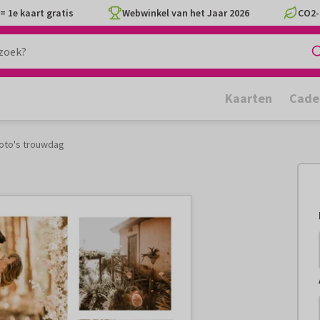
= 1e kaart gratis
Webwinkel van het Jaar 2026
CO2-
Kaarten
Cade
foto's trouwdag