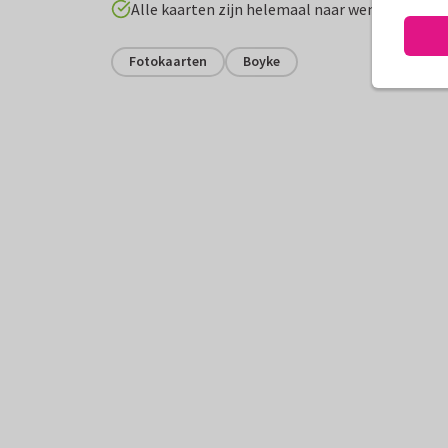
Alle kaarten zijn helemaal naar wens aan te p
Fotokaarten
Boyke