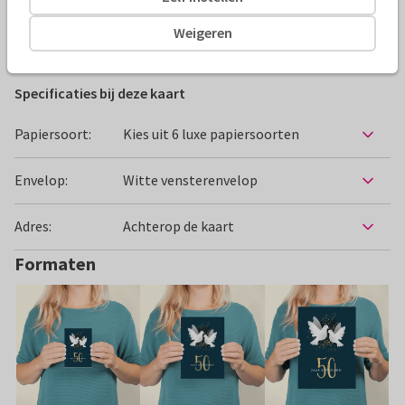
Weigeren
Felicitatiekaarten
AnoukS
Huwelijksjubileum
Specificaties bij deze kaart
Papiersoort:
Kies uit 6 luxe papiersoorten
Envelop:
Witte vensterenvelop
Adres:
Achterop de kaart
Formaten