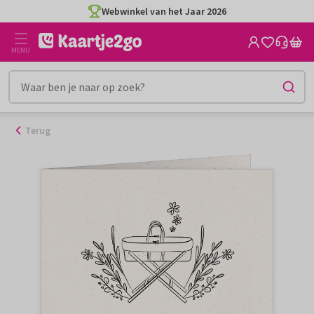
Ga
Webwinkel van het Jaar 2026
naar
de
MENU
inhoud
Terug