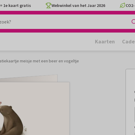
= 1e kaart gratis
Webwinkel van het Jaar 2026
CO2-
Kaarten
Cade
itatiekaartje meisje met een beer en vogeltje