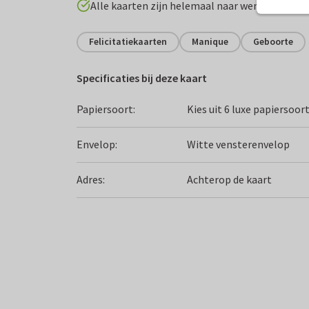
Alle kaarten zijn helemaal naar wens aan te p
Felicitatiekaarten
Manique
Geboorte
Specificaties bij deze kaart
Papiersoort:
Kies uit 6 luxe papiersoor
Envelop:
Witte vensterenvelop
Adres:
Achterop de kaart