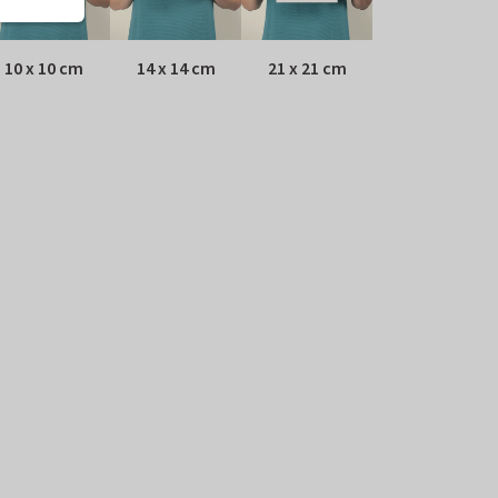
10 x 10 cm
14 x 14 cm
21 x 21 cm