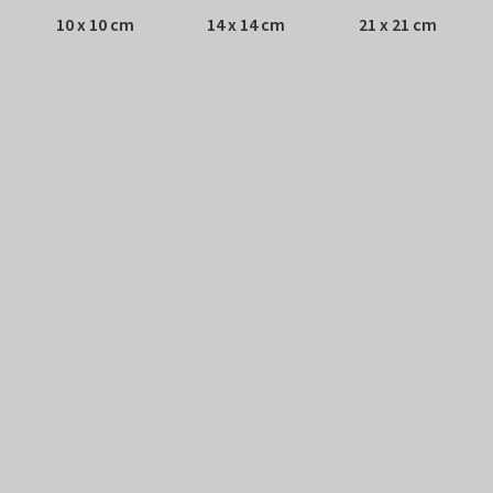
10 x 10 cm
14 x 14 cm
21 x 21 cm