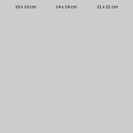
10 x 10 cm
14 x 14 cm
21 x 21 cm