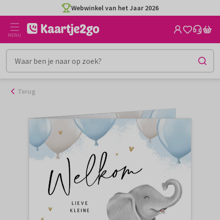
Ga
Webwinkel van het Jaar 2026
naar
de
MENU
inhoud
Terug