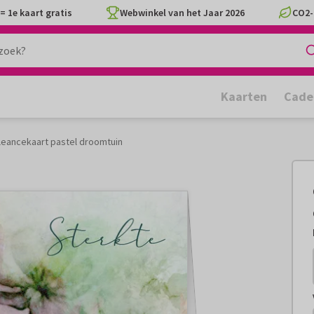
= 1e kaart gratis
Webwinkel van het Jaar 2026
CO2-
Kaarten
Cade
eancekaart pastel droomtuin