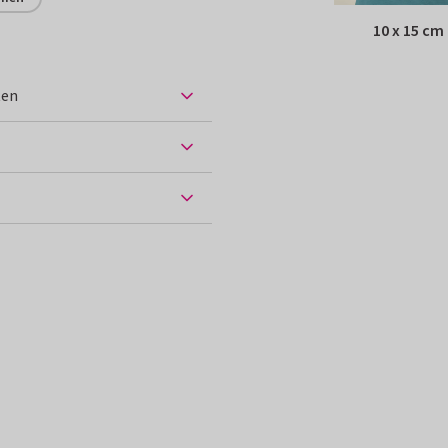
10 x 15 cm
ten