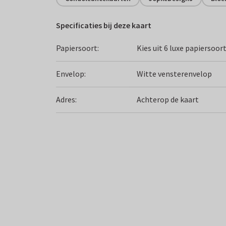
Specificaties bij deze kaart
Papiersoort:
Kies uit 6 luxe papiersoor
Envelop:
Witte vensterenvelop
Adres:
Achterop de kaart