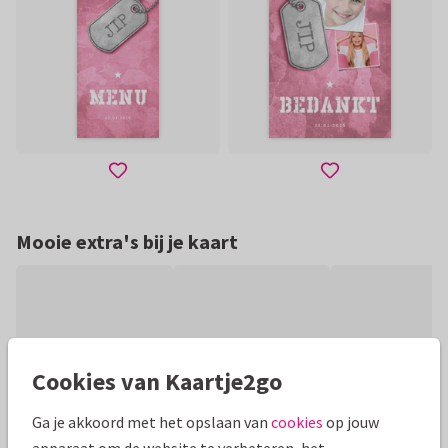
Mooie extra's bij je kaart
Cookies van Kaartje2go
Ga je akkoord met het opslaan van
cookies
op jouw
apparaat om de website te verbeteren, het