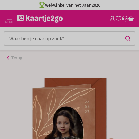
Ga
Webwinkel van het Jaar 2026
naar
de
MENU
inhoud
Terug