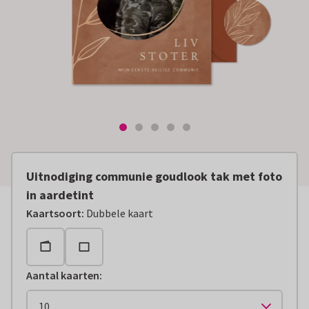
Uitnodiging communie goudlook tak met foto
in aardetint
Kaartsoort
:
Dubbele kaart
Aantal kaarten
: