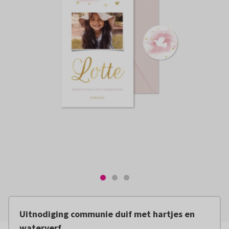
Uitnodiging communie duif met hartjes en
waterverf