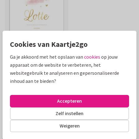
Cookies van Kaartje2go
Ga je akkoord met het opslaan van
cookies
op jouw
apparaat om de website te verbeteren, het
Mooie extra's bij je kaart
websitegebruik te analyseren en gepersonaliseerde
inhoud aan te bieden?
Accepteren
Zelf instellen
Weigeren