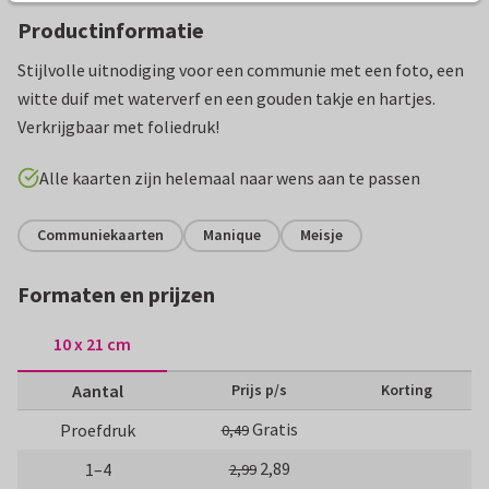
Productinformatie
Stijlvolle uitnodiging voor een communie met een foto, een
witte duif met waterverf en een gouden takje en hartjes.
Verkrijgbaar met foliedruk!
Alle kaarten zijn helemaal naar wens aan te passen
Communiekaarten
Manique
Meisje
Formaten en prijzen
10 x 21 cm
Aantal
Prijs p/s
Korting
Gratis
Proefdruk
0,49
2,89
1–4
2,99