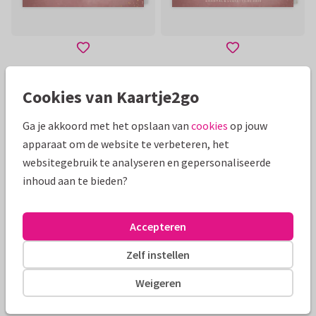
Toon meer
Cookies van Kaartje2go
Ga je akkoord met het opslaan van
cookies
op jouw
Mooie extra's bij je kaart
apparaat om de website te verbeteren, het
websitegebruik te analyseren en gepersonaliseerde
inhoud aan te bieden?
Accepteren
Zelf instellen
Weigeren