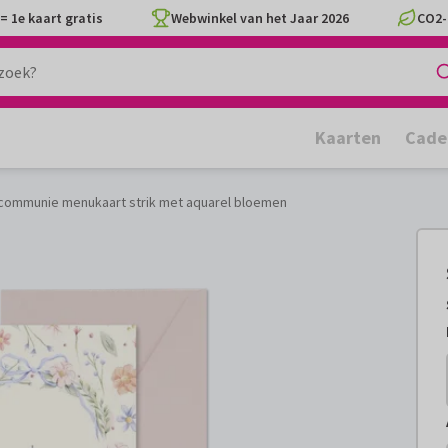
= 1e kaart gratis
Webwinkel van het Jaar 2026
CO2-
Kaarten
Cade
e communie menukaart strik met aquarel bloemen