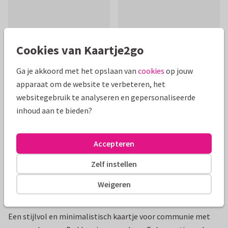
Cookies van Kaartje2go
Mooie extra's bij je kaart
Ga je akkoord met het opslaan van
cookies
op jouw
apparaat om de website te verbeteren, het
websitegebruik te analyseren en gepersonaliseerde
inhoud aan te bieden?
Accepteren
Zelf instellen
Weigeren
Productinformatie
Een stijlvol en minimalistisch kaartje voor communie met