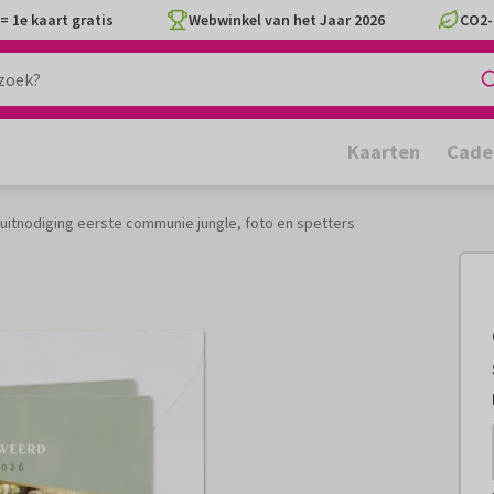
= 1e kaart gratis
Webwinkel van het Jaar 2026
CO2-
Kaarten
Cade
itnodiging eerste communie jungle, foto en spetters