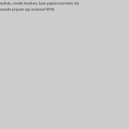
liedruk, ronde hoeken, luxe papiersoorten). De
oonde prijzen zijn inclusief BTW.