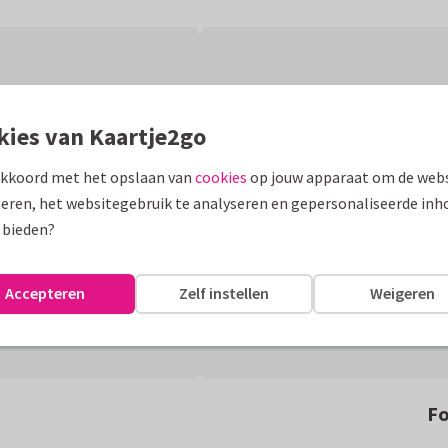
kies van Kaartje2go
akkoord met het opslaan van
cookies
op jouw apparaat om de webs
eren, het websitegebruik te analyseren en gepersonaliseerde inh
 bieden?
Accepteren
Zelf instellen
Weigeren
Fo