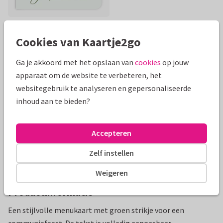
Cookies van Kaartje2go
Mooie extra's bij je kaart
Ga je akkoord met het opslaan van
cookies
op jouw
apparaat om de website te verbeteren, het
websitegebruik te analyseren en gepersonaliseerde
inhoud aan te bieden?
Accepteren
Zelf instellen
Weigeren
Productinformatie
Een stijlvolle menukaart met groen strikje voor een
communiefeest. De tekst is volledig aanpasbaar.