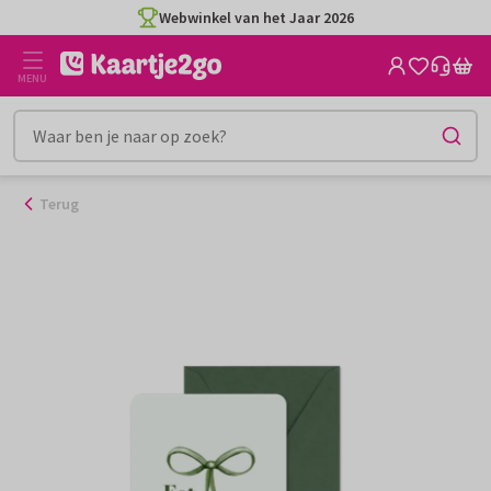
Ga
Webwinkel van het Jaar 2026
naar
de
MENU
inhoud
Terug