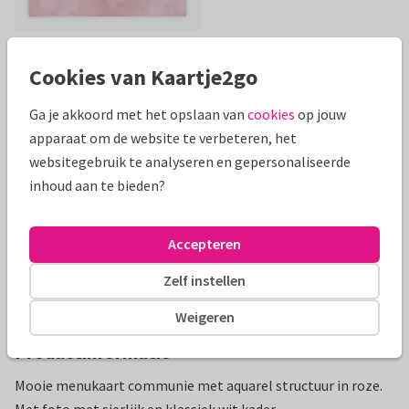
Cookies van Kaartje2go
Mooie extra's bij je kaart
Ga je akkoord met het opslaan van
cookies
op jouw
apparaat om de website te verbeteren, het
websitegebruik te analyseren en gepersonaliseerde
inhoud aan te bieden?
Accepteren
Zelf instellen
Weigeren
Productinformatie
Mooie menukaart communie met aquarel structuur in roze.
Met foto met sierlijk en klassiek wit kader.