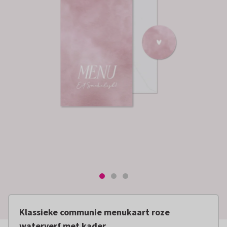
Klassieke communie menukaart roze
waterverf met kader