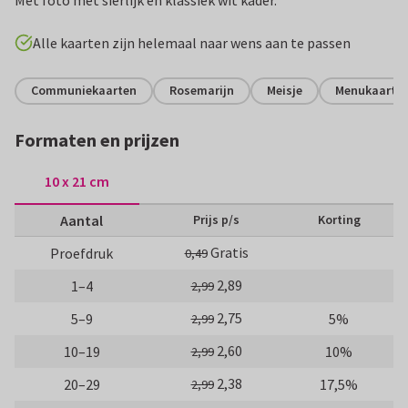
Alle kaarten zijn helemaal naar wens aan te passen
Communiekaarten
Rosemarijn
Meisje
Menukaarte
Formaten en prijzen
10 x 21 cm
Aantal
Prijs p/s
Korting
Gratis
Proefdruk
0,49
2,89
1–4
2,99
2,75
5–9
5%
2,99
2,60
10–19
10%
2,99
2,38
20–29
17,5%
2,99