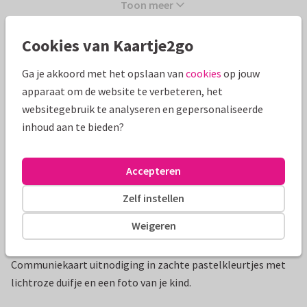
Toon meer
Cookies van Kaartje2go
Mooie extra's bij je kaart
Ga je akkoord met het opslaan van
cookies
op jouw
apparaat om de website te verbeteren, het
websitegebruik te analyseren en gepersonaliseerde
inhoud aan te bieden?
Accepteren
Zelf instellen
Weigeren
Productinformatie
Communiekaart uitnodiging in zachte pastelkleurtjes met
lichtroze duifje en een foto van je kind.