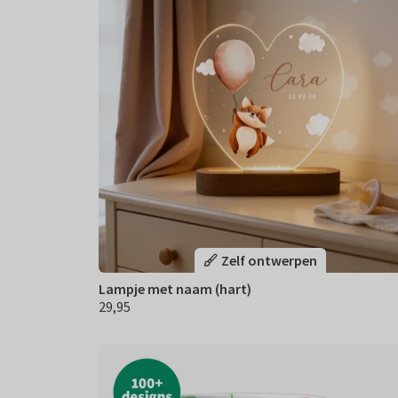
Zelf ontwerpen
Lampje met naam (hart)
29,95
€ 29,95