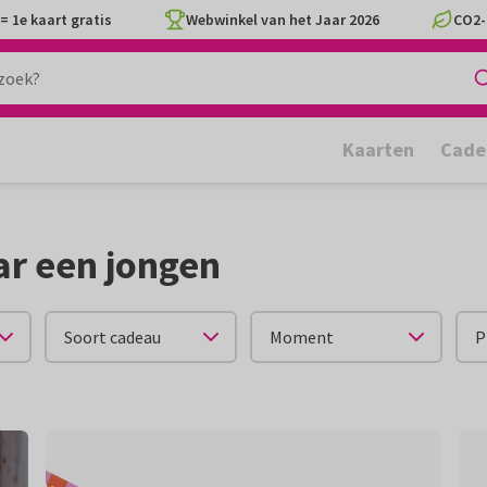
= 1e kaart gratis
Webwinkel van het Jaar 2026
CO2-
Kaarten
Cade
ar een jongen
Soort cadeau
Moment
P