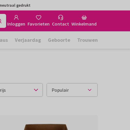
neutraal gedrukt
Inloggen
Favorieten
Contact
Winkelmand
aus
Verjaardag
Geboorte
Trouwen
rijs