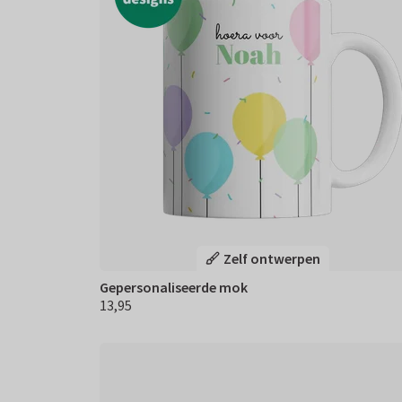
Zelf ontwerpen
Gepersonaliseerde mok
13,95
€ 13,95