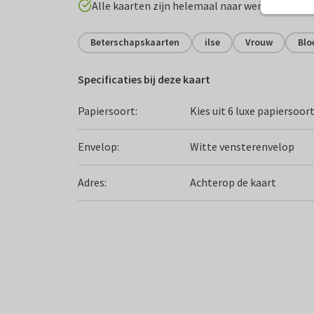
Alle kaarten zijn helemaal naar wens aan te p
Beterschapskaarten
ilse
Vrouw
Bl
Specificaties bij deze kaart
Papiersoort:
Kies uit 6 luxe papiersoor
Envelop:
Witte vensterenvelop
Adres:
Achterop de kaart