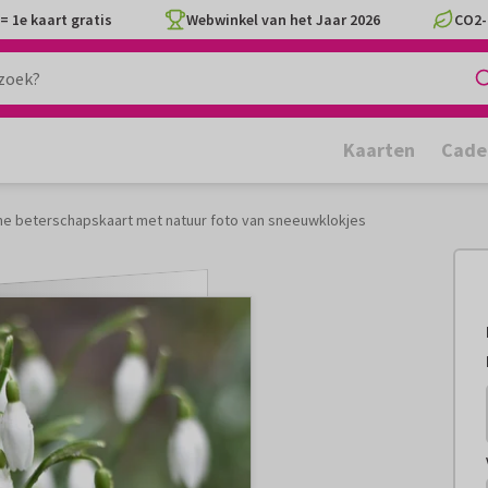
= 1e kaart gratis
Webwinkel van het Jaar 2026
CO2-
Kaarten
Cade
e beterschapskaart met natuur foto van sneeuwklokjes