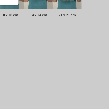
10 x 10 cm
14 x 14 cm
21 x 21 cm