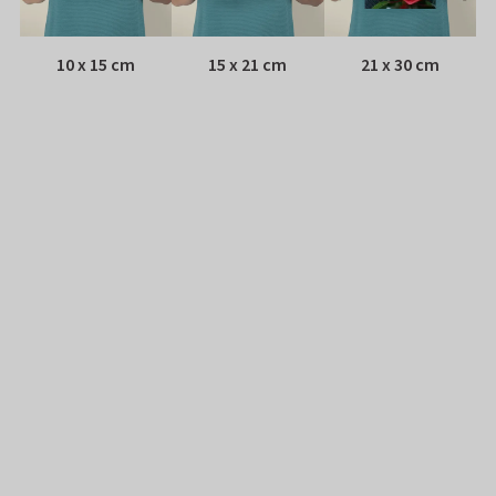
10 x 15 cm
15 x 21 cm
21 x 30 cm