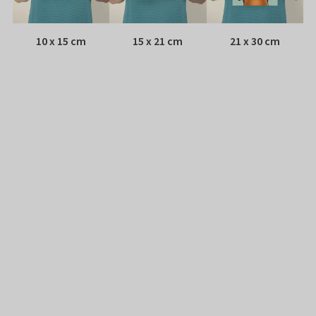
10 x 15 cm
15 x 21 cm
21 x 30 cm