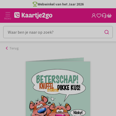
Ga
Webwinkel van het Jaar 2026
naar
de
MENU
inhoud
Terug