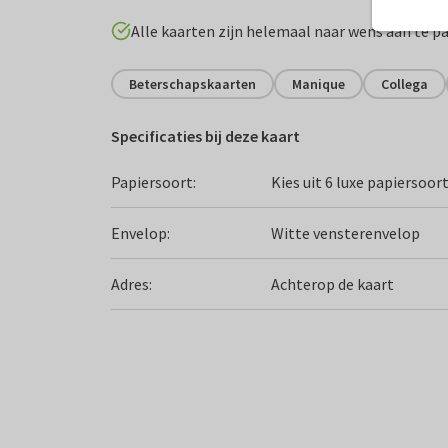
Alle kaarten zijn helemaal naar wens aan te p
Beterschapskaarten
Manique
Collega
Specificaties bij deze kaart
Papiersoort:
Kies uit 6 luxe papiersoor
Envelop:
Witte vensterenvelop
Adres:
Achterop de kaart