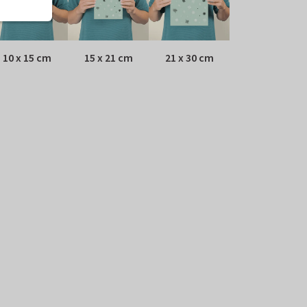
10 x 15 cm
15 x 21 cm
21 x 30 cm