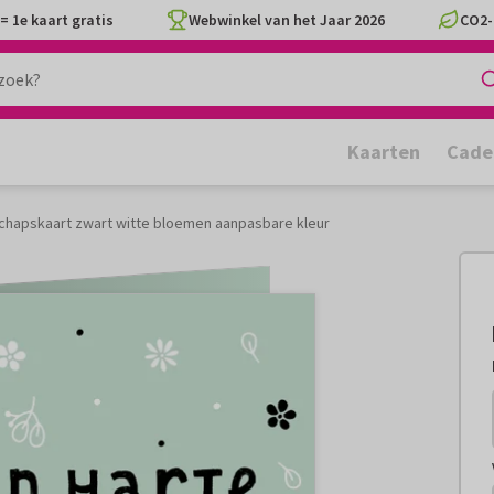
= 1e kaart gratis
Webwinkel van het Jaar 2026
CO2-
Kaarten
Cade
chapskaart zwart witte bloemen aanpasbare kleur