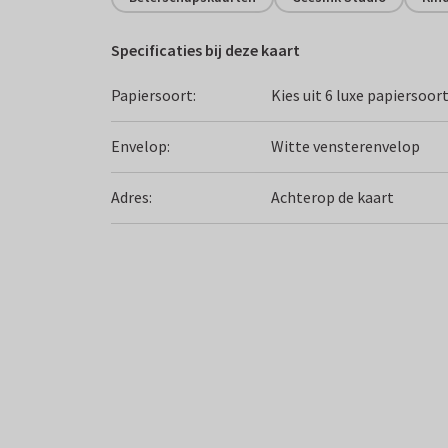
Specificaties bij deze kaart
Papiersoort:
Kies uit 6 luxe papiersoor
Envelop:
Witte vensterenvelop
Adres:
Achterop de kaart