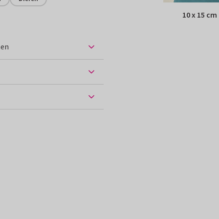
10 x 15 cm
ten