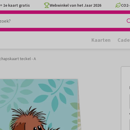
= 1e kaart gratis
Webwinkel van het Jaar 2026
CO2-
Kaarten
Cade
chapskaart teckel - A