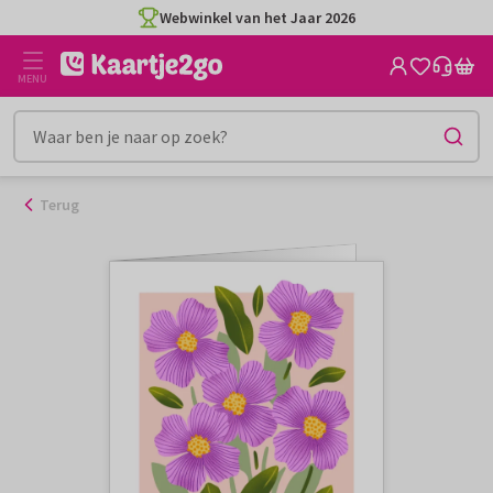
Ga
Webwinkel van het Jaar 2026
naar
de
MENU
inhoud
Terug