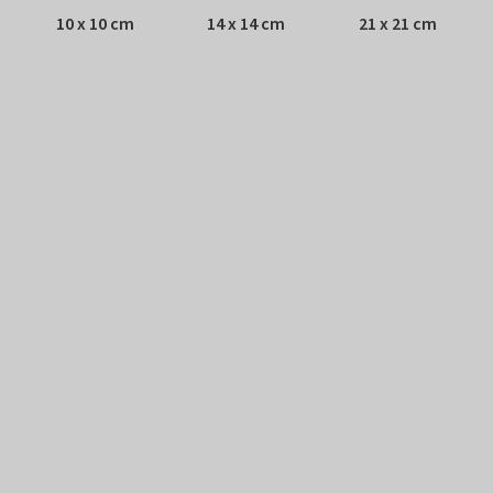
10 x 10 cm
14 x 14 cm
21 x 21 cm