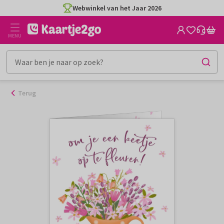
Ga
Webwinkel van het Jaar 2026
naar
de
MENU
inhoud
Terug