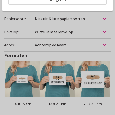
Specificaties bij deze kaart
Papiersoort:
Kies uit 6 luxe papiersoorten
Envelop:
Witte vensterenvelop
Adres:
Achterop de kaart
Formaten
10 x 15 cm
15 x 21 cm
21 x 30 cm