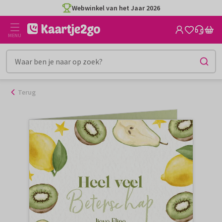
Ga
Webwinkel van het Jaar 2026
naar
de
MENU
inhoud
Terug