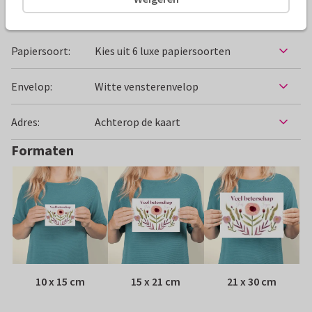
Specificaties bij deze kaart
Papiersoort:
Kies uit 6 luxe papiersoorten
Envelop:
Witte vensterenvelop
Adres:
Achterop de kaart
Formaten
10 x 15 cm
15 x 21 cm
21 x 30 cm