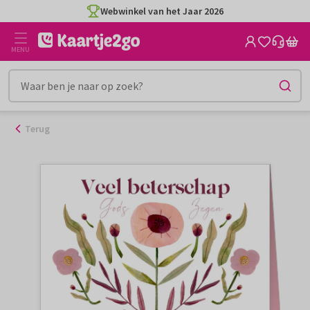
Ga
Webwinkel van het Jaar 2026
naar
de
MENU
inhoud
Terug