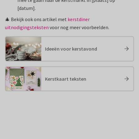
mee te gaan naar de kerstmarkt in [plaats] op
[datum].
🎄 Bekijk ook ons artikel met
kerstdiner
uitnodigingsteksten
voor nog meer voorbeelden.
Ideeën voor kerstavond
Kerstkaart teksten