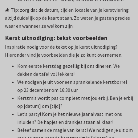
🎄 Tip: zorg dat de datum, tijd en locatie van je kerstviering
altijd duidelijk op de kaart staan. Zo weten je gasten precies
waar en wanneer ze welkom zijn.
Kerst uitnodiging: tekst voorbeelden
Inspiratie nodig voor de tekst op je kerst uitnodiging?
Hieronder vind je voorbeelden die je zo kunt overnemen.
Kom eerste kerstdag gezellig bij ons dineren. We
dekken de tafel vol lekkers!
We nodigen je uit voor een sprankelende kerstborrel
op 23 december om 16:30 uur.
Kerstmis wordt pas compleet met jou erbij. Ben je erbij
op [datum] om [tijd]?
Let’s party! Kom je het nieuwe jaar alvast met ons
inluiden? De hapjes en drankjes staan al klaar!
Beleef samen de magie van kerst! We nodigen je uit om