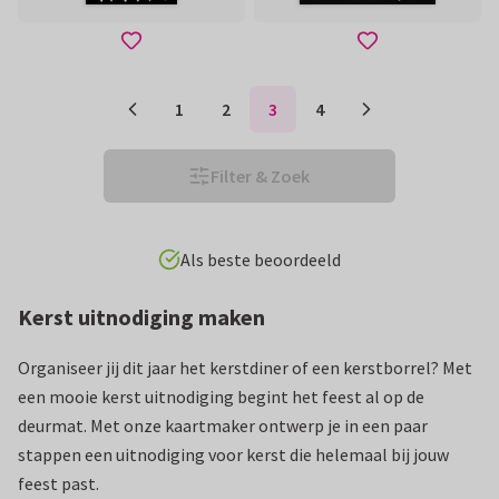
1
2
3
4
Filter & Zoek
Eenvoudig personaliseren
Kerst uitnodiging maken
Organiseer jij dit jaar het kerstdiner of een kerstborrel? Met
een mooie kerst uitnodiging begint het feest al op de
deurmat. Met onze kaartmaker ontwerp je in een paar
stappen een uitnodiging voor kerst die helemaal bij jouw
feest past.