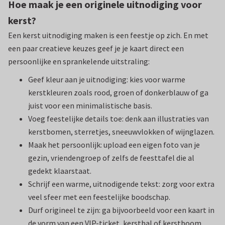
Hoe maak je een originele uitnodiging voor
kerst?
Een kerst uitnodiging maken is een feestje op zich. En met
een paar creatieve keuzes geef je je kaart direct een
persoonlijke en sprankelende uitstraling:
Geef kleur aan je uitnodiging: kies voor warme
kerstkleuren zoals rood, groen of donkerblauw of ga
juist voor een minimalistische basis.
Voeg feestelijke details toe: denk aan illustraties van
kerstbomen, sterretjes, sneeuwvlokken of wijnglazen.
Maak het persoonlijk: upload een eigen foto van je
gezin, vriendengroep of zelfs de feesttafel die al
gedekt klaarstaat.
Schrijf een warme, uitnodigende tekst: zorg voor extra
veel sfeer met een feestelijke boodschap.
Durf origineel te zijn: ga bijvoorbeeld voor een kaart in
de vorm van een VIP-ticket, kerstbal of kerstboom.