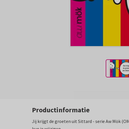
Productinformatie
Jij krijgt de groeten uit Sittard - serie Aw Mök (O
kun je wijzigen.