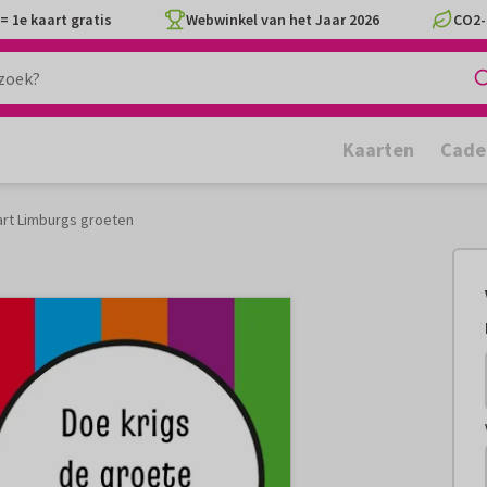
= 1e kaart gratis
Webwinkel van het Jaar 2026
CO2-
Kaarten
Cade
art Limburgs groeten