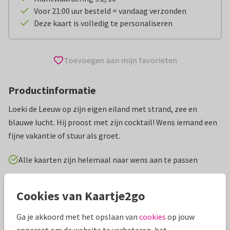
Voor 21:00 uur besteld = vandaag verzonden
Deze kaart is volledig te personaliseren
Toevoegen aan mijn favorieten
Productinformatie
Loeki de Leeuw op zijn eigen eiland met strand, zee en
blauwe lucht. Hij proost met zijn cocktail! Wens iemand een
fijne vakantie of stuur als groet.
Alle kaarten zijn helemaal naar wens aan te passen
Vakantiekaarten
Geesink Studio
Cookies van Kaartje2go
Ga je akkoord met het opslaan van
cookies
op jouw
Specificaties bij deze kaart