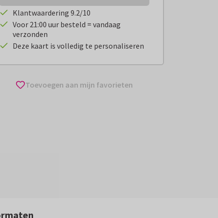
Klantwaardering 9.2/10
Voor 21:00 uur besteld = vandaag
verzonden
Deze kaart is volledig te personaliseren
Toevoegen aan mijn favorieten
ormaten