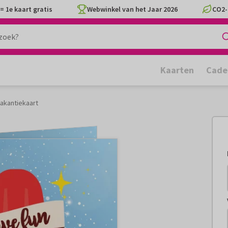
= 1e kaart gratis
Webwinkel van het Jaar 2026
CO2-
Kaarten
Cade
vakantiekaart