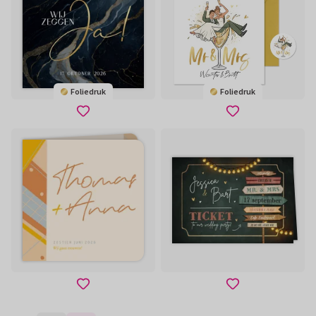
Foliedruk
Foliedruk