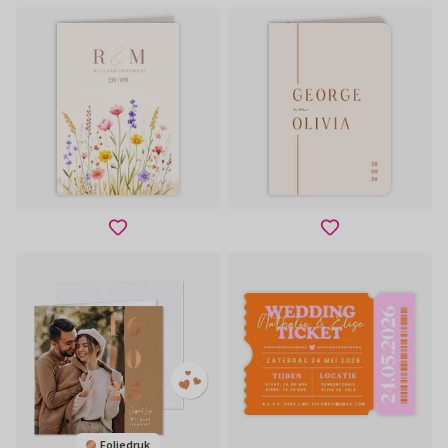
Foliedruk