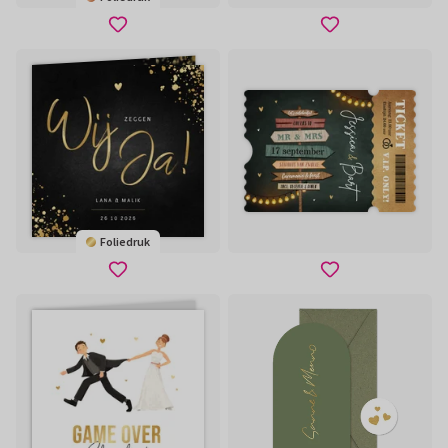
Foliedruk