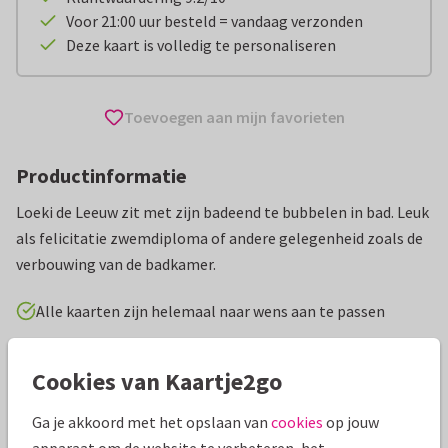
Voor 21:00 uur besteld = vandaag verzonden
Deze kaart is volledig te personaliseren
Toevoegen aan mijn favorieten
Productinformatie
Loeki de Leeuw zit met zijn badeend te bubbelen in bad. Leuk
als felicitatie zwemdiploma of andere gelegenheid zoals de
verbouwing van de badkamer.
Alle kaarten zijn helemaal naar wens aan te passen
Geslaagd kaarten
Geesink Studio
Zwemdiploma
Cookies van Kaartje2go
Ga je akkoord met het opslaan van
cookies
op jouw
Specificaties bij deze kaart