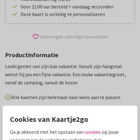
Voor 21:00 uur besteld = vandaag verzonden
Deze kaart is volledig te personaliseren
Toevoegen aan mijn favorieten
Productinformatie
Loeki geniet van zijn luie vakantie. Vanuit zijn hangmat
wenst hij jou een fijne vakantie. Een leuke vakantiegroet,
vanaf de camping, vanuit de bosse
Alle kaarten zijn helemaal naar wens aan te passen
Vakantiekaarten
Geesink Studio
Fijne vakantie
Cookies van Kaartje2go
Ga je akkoord met het opslaan van
cookies
op jouw
Specificaties bij deze kaart