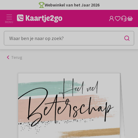
Ga
Webwinkel van het Jaar 2026
naar
de
MENU
inhoud
Terug