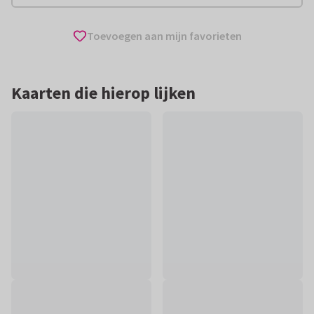
Toevoegen aan mijn favorieten
Kaarten die hierop lijken