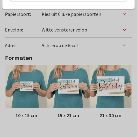
Specificaties bij deze kaart
Papiersoort:
Kies uit 6 luxe papiersoorten
Envelop:
Witte vensterenvelop
Adres:
Achterop de kaart
Formaten
10 x 15 cm
15 x 21 cm
21 x 30 cm