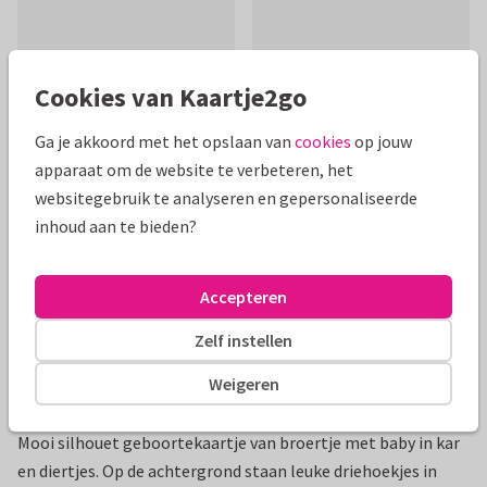
Cookies van Kaartje2go
Mooie extra's bij je kaart
Ga je akkoord met het opslaan van
cookies
op jouw
apparaat om de website te verbeteren, het
websitegebruik te analyseren en gepersonaliseerde
inhoud aan te bieden?
Accepteren
Zelf instellen
Weigeren
Productinformatie
Mooi silhouet geboortekaartje van broertje met baby in kar
en diertjes. Op de achtergrond staan leuke driehoekjes in