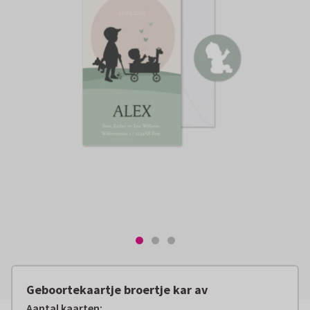
Geboortekaartje broertje kar av
Aantal kaarten
: